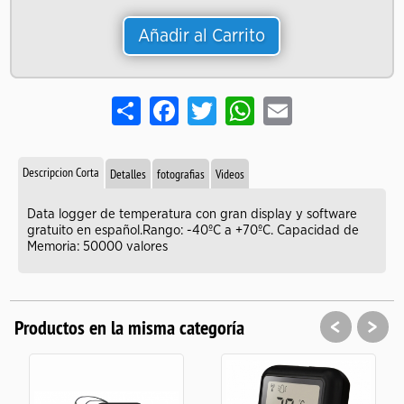
Añadir al Carrito
Share
Facebook
Twitter
WhatsApp
Email
Descripcion Corta
Detalles
fotografias
Videos
Data logger de temperatura con gran display y software
gratuito en español.Rango: -40ºC a +70ºC. Capacidad de
Memoria: 50000 valores
<
>
Productos en la misma categoría