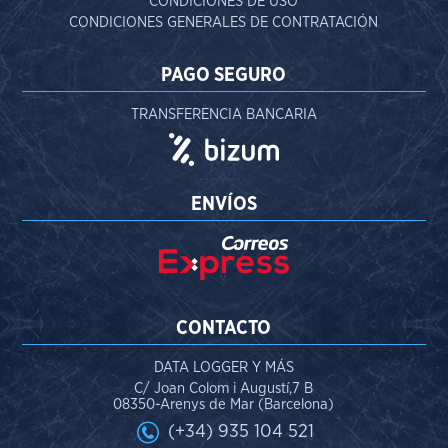
CONDICIONES DE USO
CONDICIONES GENERALES DE CONTRATACIÓN
PAGO SEGURO
TRANSFERENCIA BANCARIA
ENVÍOS
CONTACTO
DATA LOGGER Y MÁS
C/ Joan Colom i Augustí,7 B
08350-Arenys de Mar (Barcelona)
(+34) 935 104 521