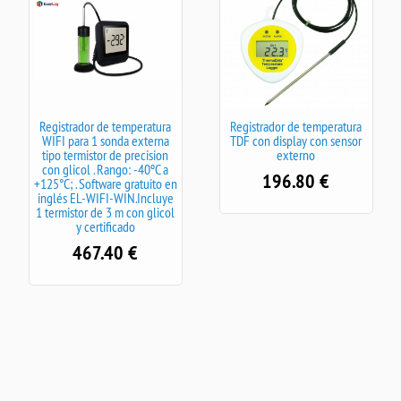
Registrador de temperatura
Registrador de temperatura
WIFI para 1 sonda externa
TDF con display con sensor
tipo termistor de precision
externo
con glicol . Rango: -40ºC a
196.80
€
+125°C; . Software gratuito en
inglés EL-WIFI-WIN.Incluye
1 termistor de 3 m con glicol
y certificado
467.40
€