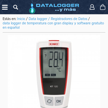
X
Estás en:
Inicio
/
Data logger / Registradores de Datos
/
data logger de temperatura con gran display y software gratuito
en español