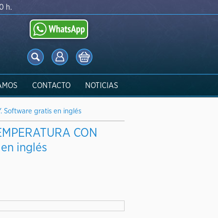
0 h.
AMOS
CONTACTO
NOTICIAS
ftware gratis en inglés
EMPERATURA CON
en inglés