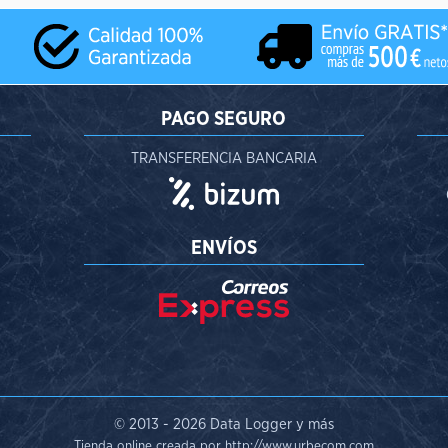
PAGO SEGURO
TRANSFERENCIA BANCARIA
ENVÍOS
© 2013 -
2026 Data Logger y más
Tienda online creada por http://www.urbecom.com