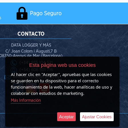
CONTACTO
DATA LOGGER Y MÁS
C/ Joan Colom i Augustí,7 B
08350-Arenys de Mar (Barcelona)
(+34) 935 104 521
Esta página web usa cookies
(+34) 606 501 716
Al hacer clic en "Aceptar", apruebas que las cookies
info@dataloggerymas.es
se guarden en tu dispositivo para el correcto
funcionamiento de la web, hacer analíticas de uso y
colaborar con estudios de marketing.
Más Información
Aceptar
Ajustar Cookies