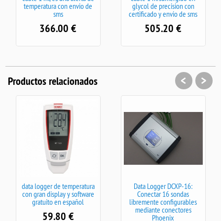
temperatura con envio de
glycol de precision con
sms
certificado y envio de sms
366.00
€
505.20
€
<
>
Productos relacionados
data logger de temperatura
Data Logger DCXP-16:
con gran display y software
Conectar 16 sondas
gratuito en español
libremente configurables
mediante conectores
59.80
€
Phoenix