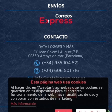
ENVÍOS
CONTACTO
DATA LOGGER Y MÁS
C/ Joan Colom i Augustí,7 B
08350-Arenys de Mar (Barcelona)
(+34) 935 104 521
(+34) 606 501 716
info@dataloggerymas.es
Esta página web usa cookies
Al hacer clic en "Aceptar", apruebas que las cookies se
guarden en tu dispositivo para el correcto
funcionamiento de la web, hacer analíticas de uso y
colaborar con estudios de marketing.
Más Información