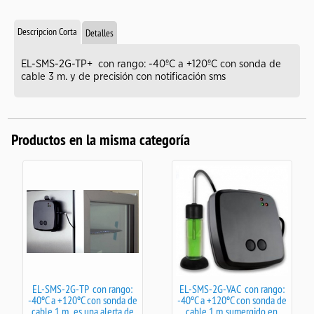
Descripcion Corta
Detalles
EL-SMS-2G-TP+ con rango: -40ºC a +120ºC con sonda de
cable 3 m. y de precisión con notificación sms
Productos en la misma categoría
EL-SMS-2G-TP con rango:
EL-SMS-2G-VAC con rango:
-40ºC a +120ºC con sonda de
-40ºC a +120ºC con sonda de
cable 1 m., es una alerta de
cable 1 m. sumergido en